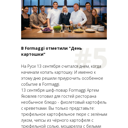
#5
В Formaggi отметили "День
картошки"
На Руси 13 сентября считался днем, когда
начинали копать картошку. И именно к
этому дню решили приурочить особенное
событие в Formaggi.
13 сентября шеф-повар Formaggi Артем
Яковлев готовил для гостей ресторана
необычное блюдо - фиолетовый картофель
с креветками. Вы только представьте:
трюфельное картофельное пюре с зелёным
луком, чипсы из чёрного картофеля с
трюфельной солью, моцарелла с белыми