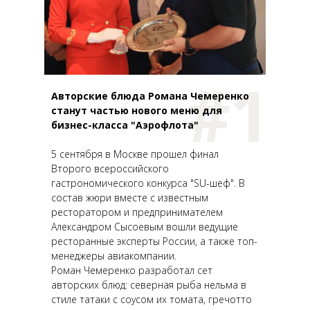
#1
Авторские блюда Романа Чемеренко
станут частью нового меню для
бизнес-класса "Аэрофлота"
5 сентября в Москве прошел финал
Второго всероссийского
гастрономического конкурса "SU-шеф". В
состав жюри вместе с известным
ресторатором и предпринимателем
Александром Сысоевым вошли ведущие
ресторанные эксперты России, а также топ-
менеджеры авиакомпании.
Роман Чемеренко разработал сет
авторских блюд: северная рыба нельма в
стиле татаки с соусом их томата, гречотто