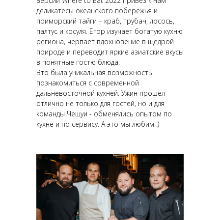
версии Where to Eat 2022 привез к нам
деликатесы океанского побережья и
приморский тайги – краб, трубач, лосось,
палтус и косуля. Егор изучает богатую кухню
региона, черпает вдохновение в щедрой
природе и переводит яркие азиатские вкусы
в понятные гостю блюда.
Это была уникальная возможность
познакомиться с современной
дальневосточной кухней. Ужин прошел
отлично не только для гостей, но и для
команды Чешуи - обменялись опытом по
кухне и по сервису. А это мы любим :)