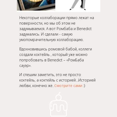
Некоторые коллаборации прямо лежат на
поверхности, но мы об этом не
задумываемся. А вот Ромбаба и Benedict
задумались. И сделали - самую
умопомрачительную коллаборацию.
Вдохновившись ромовой бабой, коллеги
создали коктейль , который уже можно
попробовать в Benedict – «РомБаба
сауэр».
И спешим заметить, это не просто
коктейль, а коктейль с историей…Историей
любви, конечно же.
Смотрите сами
:)