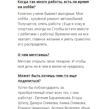
Когда так много работы, есть ли время
на хобби?
Конечно у меня бывают выходные. Мое
хобби - кузовной ремонт автомобилей.
Получается, опять работа :) Еще я хожу в
спортзал, иногда на Столбы (кстати вместе
с ребятами с работы). Времени мне на все
хватает, главное желание и уметь грамотно
его распределять.
О чем мечтаешь?
Мечтаю открыть свою пекарню. И чтобы
моя дочь ни в чем в жизни не нуждалась.
Может быть хочешь чем-то еще
поделиться?
Хотел бы поблагодарить за
приобретенный опыт всех тех, с кем
работал - Евгения Баранникова, Егора
Штепу, Далера Олимова, Азима Олимова,
Романа Чемеренко, Артема Яковлева, Илью