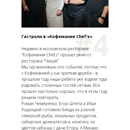
#4
Гастроли в «Кофемания Chef's»
Недавно в московском ресторане
"Кофемания Chef,s" прошел ужин от
ресторана "Чешуя".
Мы организовали это событие, потому что
с Кофеманией у нас крепкая дружба - в
прошлом году наши ребята уже ездили туда
радовать столичных гостей сетами. Все
прошло настолько хорошо, что в этом году
решили повторить.
Роман Чемеренко, Егор Штепа и Илья
Ходзицкий готовили блюда из разной
северной рыбы, локальных продуктов,
сибирских деликатесов и, конечно, из
цветов кабачка с дачи Егора. А Михаил