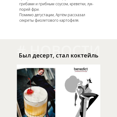
грибами и грибным соусом, креветки, лук-
порей фри.
Помимо дегустации, Артём рассказал
секреты фиолетового картофеля.
# НОВОСТИ
Был десерт, стал коктейль