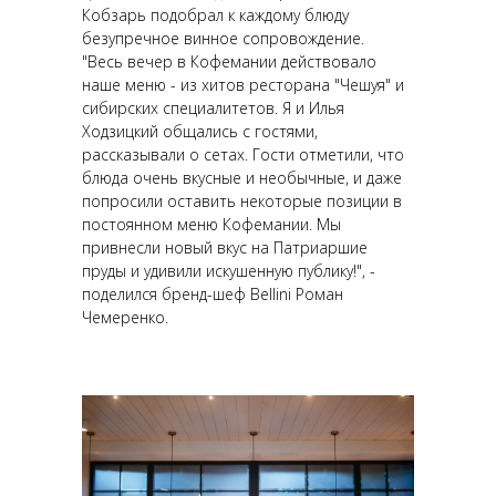
Кобзарь подобрал к каждому блюду
безупречное винное сопровождение.
"Весь вечер в Кофемании действовало
наше меню - из хитов ресторана "Чешуя" и
сибирских специалитетов. Я и Илья
Ходзицкий общались с гостями,
рассказывали о сетах. Гости отметили, что
блюда очень вкусные и необычные, и даже
попросили оставить некоторые позиции в
постоянном меню Кофемании. Мы
привнесли новый вкус на Патриаршие
пруды и удивили искушенную публику!", -
поделился бренд-шеф Bellini Роман
Чемеренко.