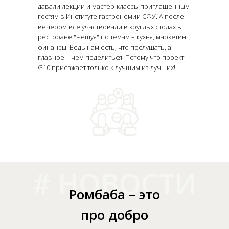
давали лекции и мастер-классы приглашенным
гостям в Институте гастрономии СФУ. А после
вечером все участвовали в круглых столах в
ресторане "Чешуя" по темам – кухня, маркетинг,
финансы. Ведь нам есть, что послушать, а
главное – чем поделиться. Потому что проект
G10 приезжает только к лучшим из лучших!
# НОВОСТИ
Ромбаба – это
про добро