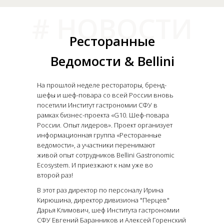
# НОВОСТИ
Ресторанные
Ведомости & Bellini
На прошлой неделе рестораторы, бренд-
шефы и шеф-повара со всей России вновь
посетили Институт гастрономии СФУ в
рамках бизнес-проекта «G10. Шеф-повара
России. Опыт лидеров». Проект организует
информационная группа «Ресторанные
ведомости», а участники перенимают
живой опыт сотрудников Bellini Gastronomic
Ecosystem. И приезжают к нам уже во
второй раз!
В этот раз директор по персоналу Ирина
Кирюшина, директор дивизиона "Перцев"
Дарья Климович, шеф Института гастрономии
СФУ Евгений Баранников и Алексей Горенский