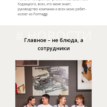
Ходзицкого, всех, кто меня знает,
руководство компании и всех моих ребят-
коллег из Formaggi.
# НОВОСТИ
Главное – не блюда, а
сотрудники