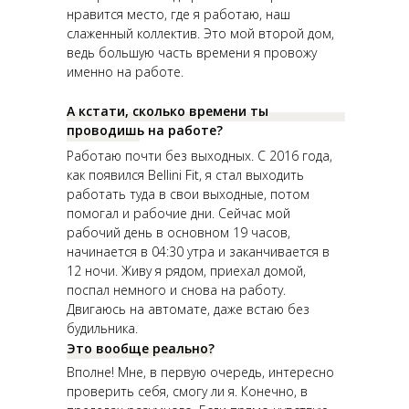
нравится место, где я работаю, наш
слаженный коллектив. Это мой второй дом,
ведь большую часть времени я провожу
именно на работе.
А кстати, сколько времени ты
проводишь на работе?
Работаю почти без выходных. С 2016 года,
как появился Bellini Fit, я стал выходить
работать туда в свои выходные, потом
помогал и рабочие дни. Сейчас мой
рабочий день в основном 19 часов,
начинается в 04:30 утра и заканчивается в
12 ночи. Живу я рядом, приехал домой,
поспал немного и снова на работу.
Двигаюсь на автомате, даже встаю без
будильника.
Это вообще реально?
Вполне! Мне, в первую очередь, интересно
проверить себя, смогу ли я. Конечно, в