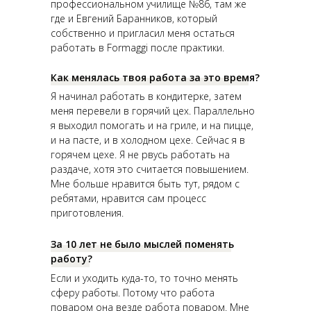
профессиональном училище №86, там же
где и Евгений Баранников, который
собственно и пригласил меня остаться
работать в Formaggi после практики.
Как менялась твоя работа за это время?
Я начинал работать в кондитерке, затем
меня перевели в горячий цех. Параллельно
я выходил помогать и на гриле, и на пицце,
и на пасте, и в холодном цехе. Сейчас я в
горячем цехе. Я не рвусь работать на
раздаче, хотя это считается повышением.
Мне больше нравится быть тут, рядом с
ребятами, нравится сам процесс
приготовления.
За 10 лет не было мыслей поменять
работу?
Если и уходить куда-то, то точно менять
сферу работы. Потому что работа
поваром она везде работа поваром. Мне