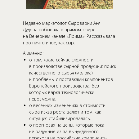
Недавно маркетолог Сыроварни Аня
Дудова побывала в прямом эфире
на Вечернем канале «‎Прима». Рассказывала
про ничто иное, как сыр.
А именно:
о том, какие сейчас сложности
в производстве сырной продукции: поиск
качественного сырья (молока)
и проблемы с поставками компонентов
Европейского производства, без
которых варка технологически
невозможна.
о весенних изменениях в стоимости
сыра из-за роста валют и том, как
ситуация стабилизировалась.
о прогнозах на цены, которые пока
не радужные из-за вынужденного
перехода на российские компоненты.