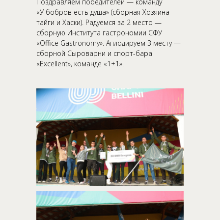
Поздравляем победителей — команду
«У бобров есть душа» (сборная Хозяина
тайги и Хаски). Радуемся за 2 место —
сборную Института гастрономии СФУ
«Office Gastronomy». Аплодируем 3 месту —
сборной Сыроварни и спорт-бара
«Excellent», команде «1+1».