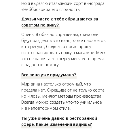
Но я выделяю итальянский сорт винограда
«Неббиоло» за его сложность.
Друзья часто к тебе обращаются за
советом по вину?
Очень. Я обычно спрашиваю, с кем они
будут разделять это вино, какие параметры
интересуют, бюджет, а после прошу
сфотографировать полку в магазине. Меня
это не напрягает, когда у меня есть время,
с радостью помогу.
Все вино уже придумано?
Мир вина настолько огромный, что
предела нет. Скрещивают не только сорта,
но и лозы, меняют методы производства.
Всегда можно создать что-то уникальное
и в неповторимом стиле.
Ты уже очень давно в ресторанной
сфере. Какие изменения видишь?