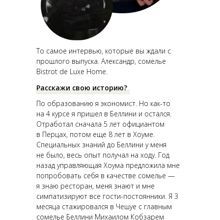
То самое интервью, которые вы ждали с
прошлого выпуска. Александр, сомелье
Bistrot de Luxe Home.
Расскажи свою историю?
По образованию я экономист. Но как-то
на 4 курсе я пришел в Беллини и остался.
Отработал сначала 5 лет официантом
в Перцах, потом еще 8 лет в Хоуме.
Специальных знаний до Беллини у меня
не было, весь опыт получал на ходу. Год
назад управляющая Хоума предложила мне
попробовать себя в качестве сомелье —
я знаю ресторан, меня знают и мне
симпатизируют все гости-постоянники. Я 3
месяца стажировался в Чешуе с главным
сомелье Беллини Михаилом Кобзарем