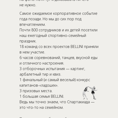
не нужно.
Самое ожидаемое корпоративное событие
года позади. Но мы до сих пор под
впечатлением.
Почти 800 сотрудников и их детей посетили
наш ежегодный спортивно-семейный
праздник.
18 команд со всех проектов BELLINI приняли
в нем участие.
6 часов соревнований, танцев, вкусной еды
и отличного настроения.
3 отборочных испытания — картинг,
арбалетный тир и квиз.
1 финальный (и самый веселый) конкурс
капитанов-«ладошек».
3 призовых места.
1 большая семья BELLINI.
Ведь мы точно знаем, что Спартакиада —
это что-то на семейном.