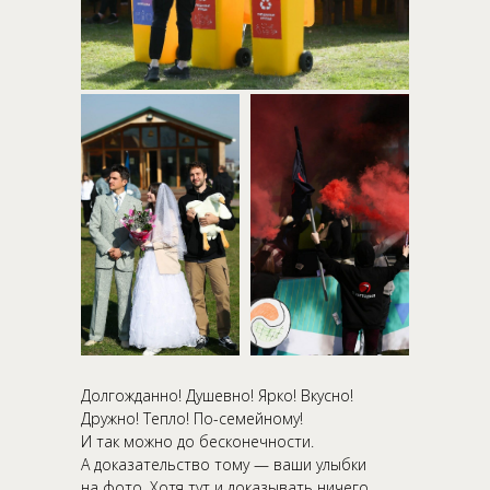
Долгожданно! Душевно! Ярко! Вкусно!
Дружно! Тепло! По-семейному!
И так можно до бесконечности.
А доказательство тому — ваши улыбки
на фото. Хотя тут и доказывать ничего