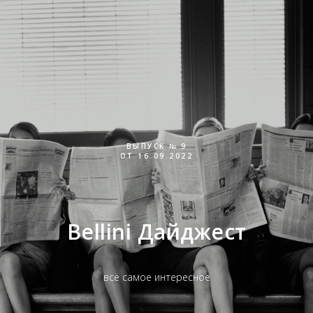
ВЫПУСК № 9
ОТ 16.09.2022
Bellini Дайджест
всё самое интересное