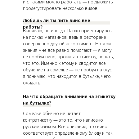
и с такими можно работать — предложить
продегустировать несколько видов.
Любишь ли ты пить вино вне
работы?
Выпиваю, но иногда. Плохо ориентируюсь
на полках магазинов, ведь в ресторане
совершенно другой ассортимент. Но мои
знания мне все равно помогают — я могу
не пробуя вино, прочитав этикетку, понять,
что это. Именно к этому и сводится все
обучение на сомелье — не пробуя на вкус
я понимаю, что находится в бутылке, чего
ожидать.
На что обращать внимание на этикетку
на бутылке?
Сомелье обычно не читает
контрэтикетку — это то, что написано
русским языком. Все описания, что вино
соответствует определенному блюду и так