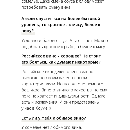
сомелье. Даже смена соуса к блюду может
потребовать смену вина.
А если опуститься на более бытовой
уровень, то красное - к мясу, белое к
вину?
Условно и базово — да. А так — нет. Можно
подобрать красное к рыбе, а белое к мясу.
Российское вино - хорошее? Не стоит
его бояться, как думают некоторые?
Российское виноделие очень сильно
выросло по своим качественным
характеристикам. Но все же оно немного
безликое. Вино отличного качества, но ему
пока не хватает индивидуальности. Однако,
есть и исключения. И они представлены
у нас в Хоуме :)
Есть ли у тебя любимое вино?
У сомелье нет любимого вина.