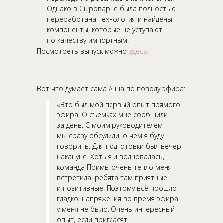
Однако в Сыроварне была полностью
переработана технология и найдены
компоненты, которые не уступают
по качеству импортным.
Посмотреть выпуск можно
здесь
.
Вот что думает сама Анна по поводу эфира:
«‎Это был мой первый опыт прямого
эфира. О съемках мне сообщили
за день. С моим руководителем
мы сразу обсудили, о чем я буду
говорить. Для подготовки был вечер
накануне. Хоть я и волновалась,
команда Примы очень тепло меня
встретила, ребята там приятные
и позитивные. Поэтому всё прошло
гладко, напряжения во время эфира
у меня не было. Очень интересный
опыт, если пригласят,