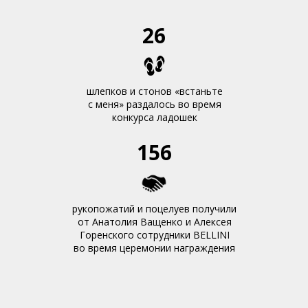
26
шлепков и стонов «встаньте
с меня» раздалось во время
конкурса ладошек
156
рукопожатий и поцелуев получили
от Анатолия Ващенко и Алексея
Горенского сотрудники BELLINI
во время церемонии награждения