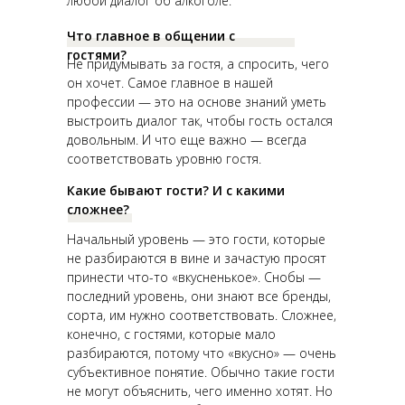
любой диалог об алкоголе.
Что главное в общении с
гостями?
Не придумывать за гостя, а спросить, чего
он хочет. Самое главное в нашей
профессии — это на основе знаний уметь
выстроить диалог так, чтобы гость остался
довольным. И что еще важно — всегда
соответствовать уровню гостя.
Какие бывают гости? И с какими
сложнее?
Начальный уровень — это гости, которые
не разбираются в вине и зачастую просят
принести что-то «вкусненькое». Снобы —
последний уровень, они знают все бренды,
сорта, им нужно соответствовать. Сложнее,
конечно, с гостями, которые мало
разбираются, потому что «вкусно» — очень
субъективное понятие. Обычно такие гости
не могут объяснить, чего именно хотят. Но