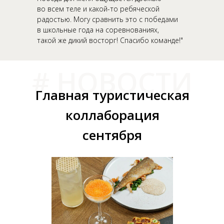
во всем теле и какой-то ребяческой
радостью. Могу сравнить это с победами
в школьные года на соревнованиях,
такой же дикий восторг! Спасибо команде!"
# НОВОСТИ
Главная туристическая
коллаборация
сентября