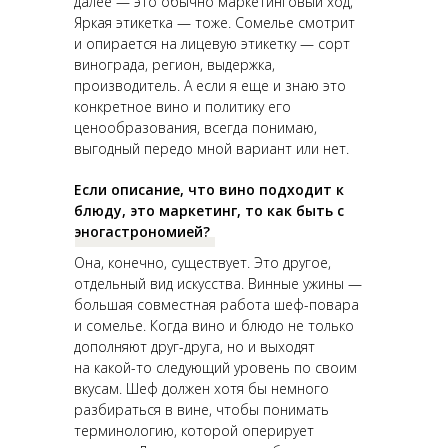
далее — это обычно маркетинговый ход,
Яркая этикетка — тоже. Сомелье смотрит
и опирается на лицевую этикетку — сорт
винограда, регион, выдержка,
производитель. А если я еще и знаю это
конкретное вино и политику его
ценообразования, всегда понимаю,
выгодный передо мной вариант или нет.
Если описание, что вино подходит к
блюду, это маркетинг, то как быть с
эногастрономией?
Она, конечно, существует. Это другое,
отдельный вид искусства. Винные ужины —
большая совместная работа шеф-повара
и сомелье. Когда вино и блюдо не только
дополняют друг-друга, но и выходят
на какой-то следующий уровень по своим
вкусам. Шеф должен хотя бы немного
разбираться в вине, чтобы понимать
терминологию, которой оперирует