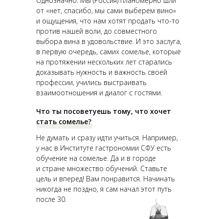
Однозначно. Мы (Россия) планомерно шли
от «нет, спасибо, мы сами выберем вино»
и ощущения, что нам хотят продать что-то
против нашей воли, до совместного
выбора вина в удовольствие. И это заслуга,
в первую очередь, самих сомелье, которые
на протяжении нескольких лет старались
доказывать нужность и важность своей
профессии, учились выстраивать
взаимоотношения и диалог с гостями.
Что ты посоветуешь тому, что хочет
стать сомелье?
Не думать и сразу идти учиться. Например,
у нас в Институте гастрономии СФУ есть
обучение на сомелье. Да и в городе
и стране множество обучений. Ставьте
цель и вперед! Вам понравится. Начинать
никогда не поздно, я сам начал этот путь
после 30.